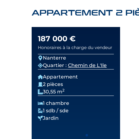
APPARTEMENT 2 PIÈ
187 000 €
Honoraires à la charge du vendeur
Nanterre
Quartier :
Chemin de L'Ile
Appartement
2 pièces
2
30,55 m
1 chambre
1 sdb / sde
Jardin