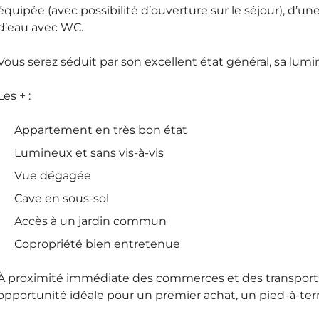
équipée (avec possibilité d’ouverture sur le séjour), d’u
d’eau avec WC.
Vous serez séduit par son excellent état général, sa lumi
Les + :
Appartement en très bon état
Lumineux et sans vis-à-vis
Vue dégagée
Cave en sous-sol
Accès à un jardin commun
Copropriété bien entretenue
À proximité immédiate des commerces et des transport
opportunité idéale pour un premier achat, un pied-à-terr