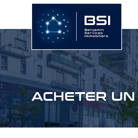
Aller
au
contenu
ACHETER UN 