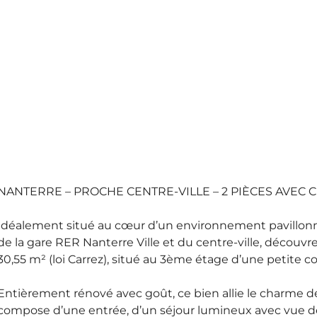
NANTERRE – PROCHE CENTRE-VILLE – 2 PIÈCES AVEC 
Idéalement situé au cœur d’un environnement pavillonn
de la gare RER Nanterre Ville et du centre-ville, décou
30,55 m² (loi Carrez), situé au 3ème étage d’une petite 
Entièrement rénové avec goût, ce bien allie le charme de
compose d’une entrée, d’un séjour lumineux avec vue dé