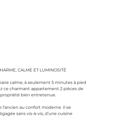
CHARME, CALME ET LUMINOSITÉ
aire calme, à seulement 5 minutes à pied
vrez ce charmant appartement 2 pièces de
copropriété bien entretenue.
 l’ancien au confort moderne. Il se
gagée sans vis-à-vis, d’une cuisine