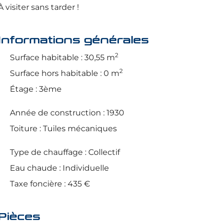
À visiter sans tarder !
Informations générales
2
Surface habitable : 30,55 m
2
Surface hors habitable : 0 m
Étage : 3ème
Année de construction : 1930
Toiture : Tuiles mécaniques
Type de chauffage : Collectif
Eau chaude : Individuelle
Taxe foncière : 435 €
Pièces