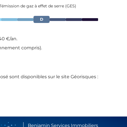
d’émission de gaz à effet de serre (GES)
D
40 €/an.
onnement compris).
osé sont disponibles sur le site Géorisques :
Benjamin Services Immobiliers