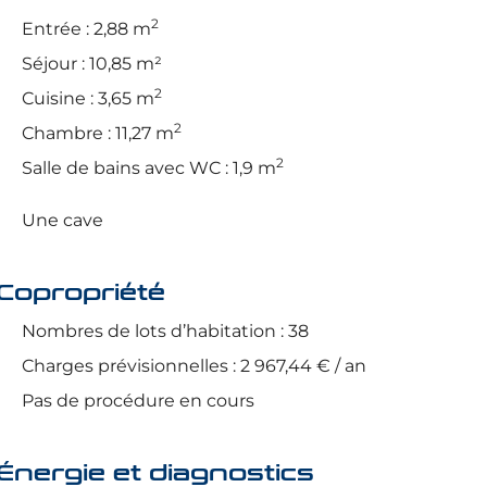
2
Entrée : 2,88 m
Séjour : 10,85 m²
2
Cuisine : 3,65 m
2
Chambre : 11,27 m
2
Salle de bains avec WC : 1,9 m
Une cave
Copropriété
Nombres de lots d’habitation : 38
Charges prévisionnelles : 2 967,44 € / an
Pas de procédure en cours
Énergie et diagnostics