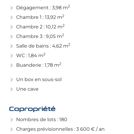
2
Dégagement : 3,98 m
2
Chambre 1 : 13,92 m
2
Chambre 2 : 10,12 m
2
Chambre 3 : 9,05 m
2
Salle de bains : 4,62 m
2
WC : 1,84 m
2
Buanderie : 1,78 m
Un box en sous-sol
Une cave
Copropriété
Nombres de lots : 180
Charges prévisionnelles : 3 600 € / an