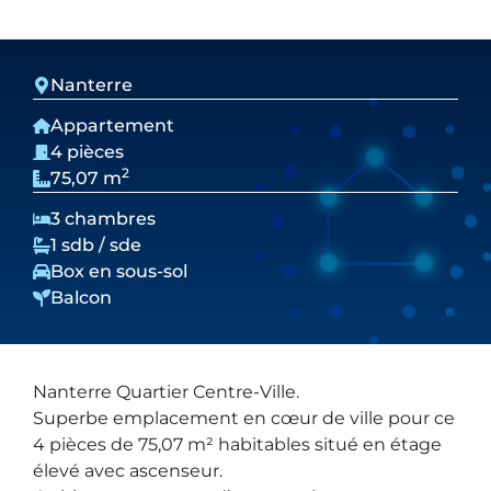
Nanterre
Appartement
4 pièces
2
75,07 m
3 chambres
1 sdb / sde
Box en sous-sol
Balcon
Nanterre Quartier Centre-Ville.
Superbe emplacement en cœur de ville pour ce
4 pièces de 75,07 m² habitables situé en étage
élevé avec ascenseur.