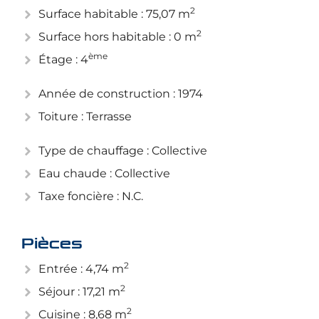
2
Surface habitable : 75,07 m
2
Surface hors habitable : 0 m
ème
Étage : 4
Année de construction : 1974
Toiture : Terrasse
Type de chauffage : Collective
Eau chaude : Collective
Taxe foncière : N.C.
Pièces
2
Entrée : 4,74 m
2
Séjour : 17,21 m
2
Cuisine : 8,68 m