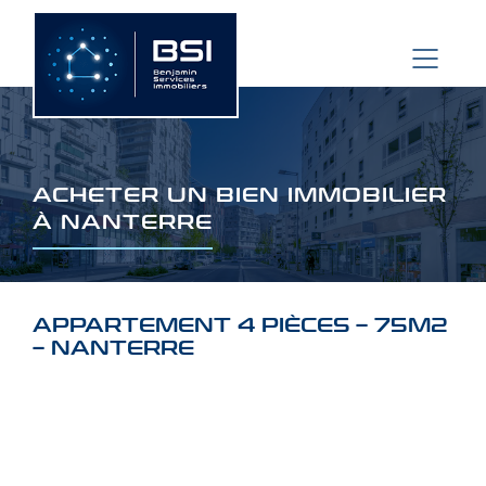
Aller
au
contenu
ACHETER UN BIEN IMMOBILIER
À NANTERRE
APPARTEMENT 4 PIÈCES – 75M2
– NANTERRE