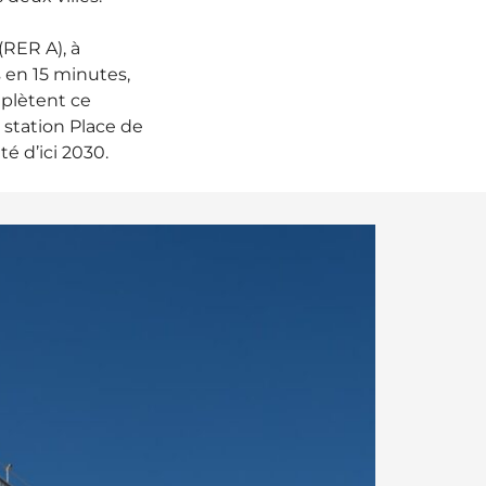
(RER A), à
 en 15 minutes,
mplètent ce
station Place de
té d’ici 2030.