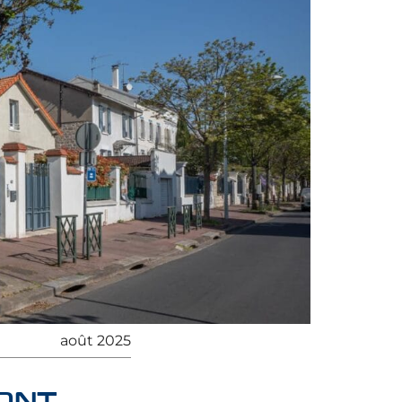
août 2025
PONT