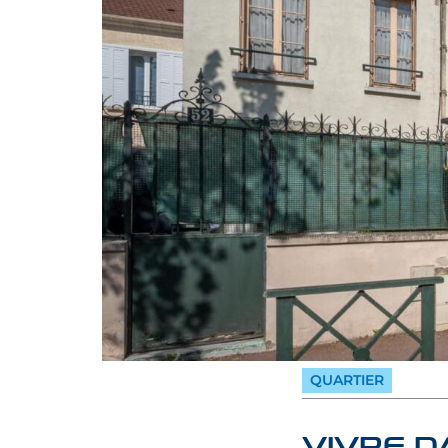
QUARTIER
VIVRE D