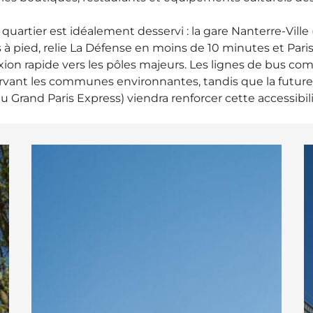
 quartier est idéalement desservi : la gare Nanterre-Ville 
à pied, relie La Défense en moins de 10 minutes et Paris
ion rapide vers les pôles majeurs. Les lignes de bus co
rvant les communes environnantes, tandis que la future 
du Grand Paris Express) viendra renforcer cette accessibili