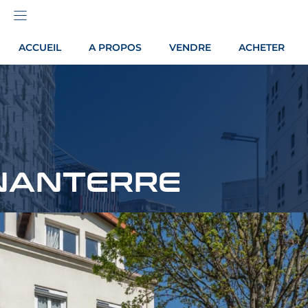
ACCUEIL
A PROPOS
VENDRE
ACHETER
NANTERRE