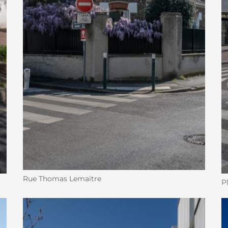
Rue Thomas Lemaitre
P